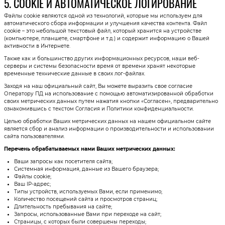
5. COOKIE И АВТОМАТИЧЕСКОЕ ЛОГИРОВАНИЕ
Файлы cookie являются одной из технологий, которые мы используем для
автоматического сбора информации и улучшения качества контента. Файл
cookie – это небольшой текстовый файл, который хранится на устройстве
(компьютере, планшете, смартфоне и т.д.) и содержит информацию о Вашей
активности в Интернете.
Также как и большинство других информационных ресурсов, наши веб-
серверы и системы безопасности время от времени хранят некоторые
временные технические данные в своих лог-файлах.
Заходя на наш официальный сайт, Вы можете выразить свое согласие
Оператору ПД на использование с помощью автоматизированной обработки
своих метрических данных путем нажатия кнопки «Согласен», предварительно
ознакомившись с текстом Согласия и Политики конфиденциальности.
Целью обработки Ваших метрических данных на нашем официальном сайте
является сбор и анализ информации о производительности и использовании
сайта пользователями.
Перечень обрабатываемых нами Ваших метрических данных:
Ваши запросы как посетителя сайта;
Системная информация, данные из Вашего браузера;
Файлы cookie;
Ваш IP-адрес;
Типы устройств, используемых Вами, если применимо;
Количество посещений сайта и просмотров страниц;
Длительность пребывания на сайте;
Запросы, использованные Вами при переходе на сайт;
Страницы, с которых были совершены переходы;