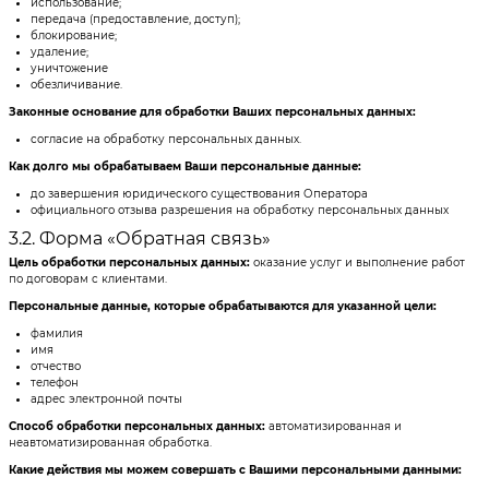
использование;
передача (предоставление, доступ);
блокирование;
удаление;
уничтожение
обезличивание.
Законные основание для обработки Ваших персональных данных:
согласие на обработку персональных данных.
Как долго мы обрабатываем Ваши персональные данные:
до завершения юридического существования Оператора
официального отзыва разрешения на обработку персональных данных
3.2. Форма «Обратная связь»
Цель обработки персональных данных:
оказание услуг и выполнение работ
по договорам с клиентами.
Персональные данные, которые обрабатываются для указанной цели:
фамилия
имя
отчество
телефон
адрес электронной почты
Способ обработки персональных данных:
автоматизированная и
неавтоматизированная обработка.
Какие действия мы можем совершать с Вашими персональными данными: