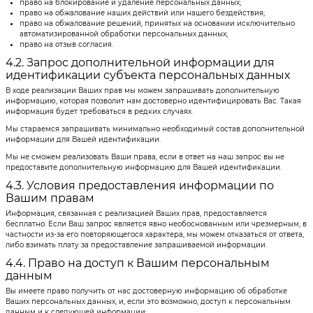
право на блокирование и удаление персональных данных;
право на обжалование наших действий или нашего бездействия;
право на обжалование решений, принятых на основании исключительно
автоматизированной обработки персональных данных;
право на отзыв согласия.
4.2. Запрос дополнительной информации для
идентификации субъекта персональных данных
В ходе реализации Ваших прав мы можем запрашивать дополнительную
информацию, которая позволит нам достоверно идентифицировать Вас. Такая
информация будет требоваться в редких случаях.
Мы стараемся запрашивать минимально необходимый состав дополнительной
информации для Вашей идентификации.
Мы не сможем реализовать Ваши права, если в ответ на наш запрос вы не
предоставите дополнительную информацию для Вашей идентификации.
4.3. Условия предоставления информации по
Вашим правам
Информация, связанная с реализацией Ваших прав, предоставляется
бесплатно. Если Ваш запрос является явно необоснованным или чрезмерным, в
частности из-за его повторяющегося характера, мы можем отказаться от ответа,
либо взимать плату за предоставление запрашиваемой информации.
4.4. Право на доступ к Вашим персональным
данным
Вы имеете право получить от нас достоверную информацию об обработке
Ваших персональных данных, и, если это возможно, доступ к персональным
данным и к следующей информации: