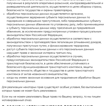
полученные в результате оперативно-розыскной, контрразведывательной и
разведывательной деятельности, осуществляется в целях обороны страны,
безопасности государства и охраны правопорядка;
обработка персональных данных осуществляется органами,
осуществившими задержание субъекта персональных данных по
подозрению в совершении преступления, либо предъявившими субъекту
персональных данных обвинение по уголовному делу, либо применившими
к субъекту персональных данных меру пресечения до предъявления
обвинения, за исключением предусмотренных уголовно-процессуальным
законодательством Российской Федерации;
обработка персональных данных осуществляется в соответствии с
законодательством о противодействии легализации (отмыванию) доходов,
полученных преступным путем, и финансированию терроризма;
доступ субъекта персональных данных к его персональным данным
нарушает права и законные интересы третьих лиц;
обработка персональных данных осуществляется в случаях,
предусмотренных законодательством Российской Федерации о
транспортной безопасности, в целях обеспечения устойчивого и
безопасного функционирования транспортного комплекса, защиты
интересов личности, общества и государства в целях транспортного
комплекса от актов незаконного вмешательства;
когда мы имеем законные основания для продолжения обработки Ваших
персональных данных.
Для реализации некоторых прав существуют особые условия, без выполнения
которых право не может быть реализовано.
Если мы не можем реализовать Ваше право по Вашему запросу, то мы пишем
мотивированный отказ.