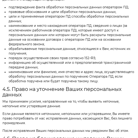
подтверждение факта обработки персональных данных оператором ПД;
правовые обоснования и цели обработки персональных данных;
цели и применяемые оператором ПД способы обработки персональных
данных;
наименование и место нахождения оператора ПД, сведения о лицах (за
исключением работников оператора ПД), которые имеют доступ к
персональным данным или которым могут быть раскрыты персональные
данные на основании договора с оператором ПД или на основании
федерального закона;
обрабатываемые персональные данные, относящиеся к Вам, источник их
получения;
порядок осуществления своих прав согласно 152-ФЗ;
информацию об осуществленной или о предполагаемой трансграничной
передаче данных;
наименование или фамилию, имя отчество и адрес лица, осуществляющего
обработку персональных данных по поручению Оператора ПД, если
обработка поручена или будет поручена такому лицу.
4.5. Право на уточнение Ваших персональных
данных
Мы принимаем усилия, направленные на то, чтобы выявить неточные,
неполные или устаревшие данные.
Если данные являются неточными, неполными или устаревшими, Вы имеете
право потребовать от нас исправления данных, касающихся Вас, без лишнего
промедления.
После исправления Ваших персональных данных мы уведомим Вас об этом.