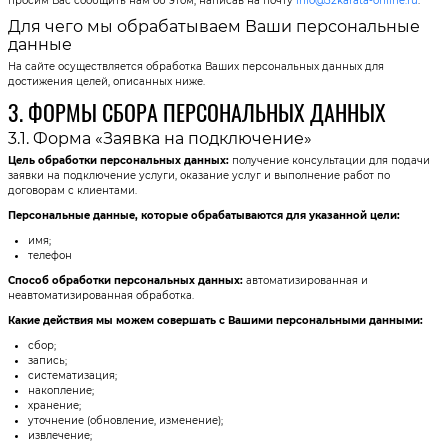
просим Вас сообщить нам об этом, написав на почту
info@32karata-online.ru
.
Для чего мы обрабатываем Ваши персональные
данные
На сайте осуществляется обработка Ваших персональных данных для
достижения целей, описанных ниже.
3. ФОРМЫ СБОРА ПЕРСОНАЛЬНЫХ ДАННЫХ
3.1. Форма «Заявка на подключение»
Цель обработки персональных данных:
получение консультации для подачи
заявки на подключение услуги, оказание услуг и выполнение работ по
договорам с клиентами.
Персональные данные, которые обрабатываются для указанной цели:
имя;
телефон
Способ обработки персональных данных:
автоматизированная и
неавтоматизированная обработка.
Какие действия мы можем совершать с Вашими персональными данными:
сбор;
запись;
систематизация;
накопление;
хранение;
уточнение (обновление, изменение);
извлечение;