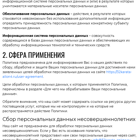
информационной системе персональных данных и (или) в результате которых
уничтожаются материальные носители персональных данных.
Обезличивание персональных данных
– действия, в результате которых
становится невозможным без использования дополнительной информации
определить принадлежность персональных данных конкретному субъекту
персональных данных.
Информационная система персональных данных
– совокупность
содержащихся в базах данных персональных данных и обеспечивающих их
обработку информационных технологий и технических средств.
2. СФЕРА ПРИМЕНЕНИЯ
Политика предназначена для информирования Вас о наших действиях по
сбору, обработке и защите Ваших персональных данных для достижения нами
заявленных целей обработки персональных данных на сайте
https://32karata-
allon4.ru/user-agreement
.
Цели обработки персональных данных, к которым применяется Политика,
перечислены в разделе «Для чего мы обрабатываем Ваши персональные
данные».
Обратите внимание, что наш сайт может содержать ссылки на ресурсы других
поставщиков услуг, которые мы не контролируем и на которые не
распространяется действие Политики.
Сбор персональных данных несовершеннолетних
Наш сайт не предназначен для обработки персональных данных
несовершеннолетних. Если у Вас есть основания полагать, что
несовершеннолетний предоставил нам свои персональные данные через сайт,