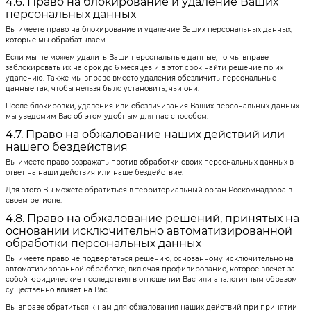
4.6. Право на блокирование и удаление Ваших
персональных данных
Вы имеете право на блокирование и удаление Ваших персональных данных,
которые мы обрабатываем.
Если мы не можем удалить Ваши персональные данные, то мы вправе
заблокировать их на срок до 6 месяцев и в этот срок найти решение по их
удалению. Также мы вправе вместо удаления обезличить персональные
данные так, чтобы нельзя было установить, чьи они.
После блокировки, удаления или обезличивания Ваших персональных данных
мы уведомим Вас об этом удобным для нас способом.
4.7. Право на обжалование наших действий или
нашего бездействия
Вы имеете право возражать против обработки своих персональных данных в
ответ на наши действия или наше бездействие.
Для этого Вы можете обратиться в территориальный орган Роскомнадзора в
своем регионе.
4.8. Право на обжалование решений, принятых на
основании исключительно автоматизированной
обработки персональных данных
Вы имеете право не подвергаться решению, основанному исключительно на
автоматизированной обработке, включая профилирование, которое влечет за
собой юридические последствия в отношении Вас или аналогичным образом
существенно влияет на Вас.
Вы вправе обратиться к нам для обжалования наших действий при принятии