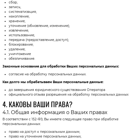
сбор;
запись;
систематизация;
накопление;
хранение;
уточнение (обновление, изменение);
извлечение;
использование;
передача (предоставление, доступ);
блокирование;
удаление;
уничтожение
обезличивание.
Законные основание для обработки Ваших персональных данных:
согласие на обработку персональных данных.
Как долго мы обрабатываем Ваши персональные данные:
до завершения юридического существования Оператора
официального отзыва разрешения на обработку персональных данных
4. КАКОВЫ ВАШИ ПРАВА?
4.1. Общая информация о Ваших правах
В соответствии с 152-ФЗ, Вы имеете следующее право при обработке
персональных данных:
право на доступ к персональным данным;
право на уточнение персональных данных;